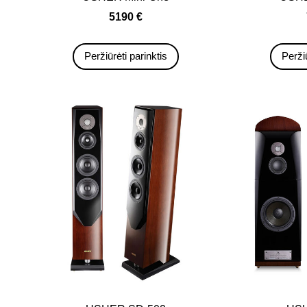
5190 €
Peržiūrėti parinktis
Peržiū