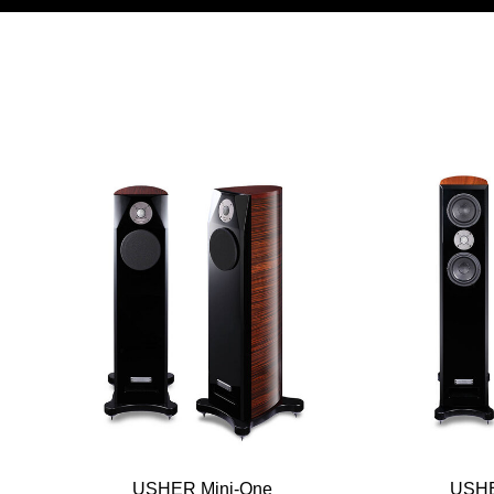
USHER Mini-One
USHE