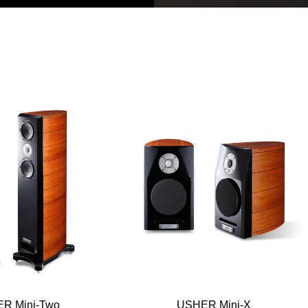
R Mini-Two
USHER Mini-X