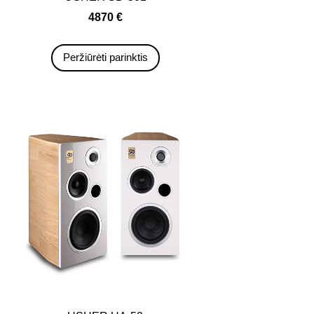
4870 €
Peržiūrėti parinktis