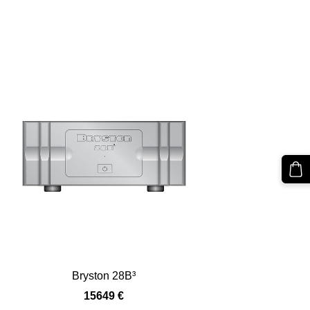
Bryston 28B³
15649 €