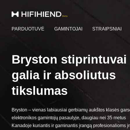
PARDUOTUVĖ
GAMINTOJAI
STRAIPSNIAI
Bryston stiprintuvai
galia ir absoliutus
tikslumas
Bryston – vienas labiausiai gerbiamų aukštos klasės gars
elektronikos gamintojų pasaulyje, daugiau nei 35 metus
Kanadoje kuriantis ir gaminantis įrangą profesionalioms į