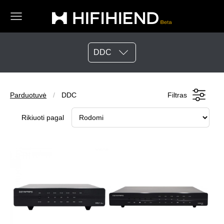
DDC
Parduotuvė
DDC
Filtras
Rikiuoti pagal