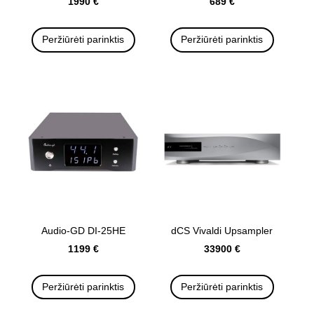
1990 €
689 €
Peržiūrėti parinktis
Peržiūrėti parinktis
Audio-GD DI-25HE
dCS Vivaldi Upsampler
1199 €
33900 €
Peržiūrėti parinktis
Peržiūrėti parinktis