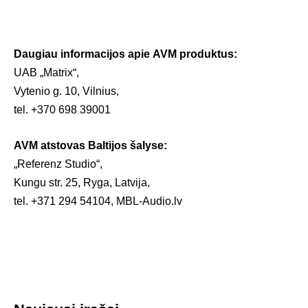
Daugiau informacijos apie AVM produktus:
UAB „Matrix“,
Vytenio g. 10, Vilnius,
tel. +370 698 39001
AVM atstovas Baltijos šalyse:
„Referenz Studio“,
Kungu str. 25, Ryga, Latvija,
tel. +371 294 54104, MBL-Audio.lv