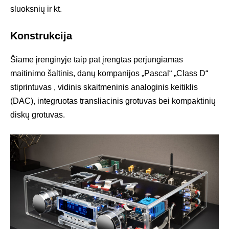
sluoksnių ir kt.
Konstrukcija
Šiame įrenginyje taip pat įrengtas perjungiamas
maitinimo šaltinis, danų kompanijos „Pascal“ „Class D“
stiprintuvas , vidinis skaitmeninis analoginis keitiklis
(DAC), integruotas transliacinis grotuvas bei kompaktinių
diskų grotuvas.