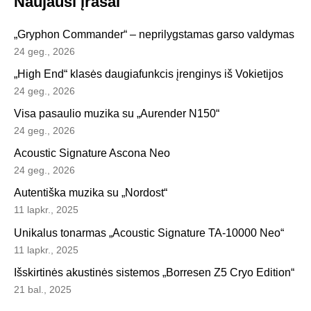
Naujausi įrašai
„Gryphon Commander“ – neprilygstamas garso valdymas
24 geg., 2026
„High End“ klasės daugiafunkcis įrenginys iš Vokietijos
24 geg., 2026
Visa pasaulio muzika su „Aurender N150“
24 geg., 2026
Acoustic Signature Ascona Neo
24 geg., 2026
Autentiška muzika su „Nordost“
11 lapkr., 2025
Unikalus tonarmas „Acoustic Signature TA-10000 Neo“
11 lapkr., 2025
Išskirtinės akustinės sistemos „Borresen Z5 Cryo Edition“
21 bal., 2025