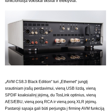
funkcionuoja vokiškai tiksliai ir efektyviai.
„AVM CS8.3 Black Edition“ turi „Ethernet“ jungtį
srautiniam įrašų perdavimui, vieną USB lizdą, vieną
SPDIF koaksialinį įėjimą, du TosLink optinius, vieną
AES/EBU, vieną porą RCA ir vieną porą XLR įėjimų.
Pastaroji sąsaja gali būti perjungta į firminę AVM funkciją